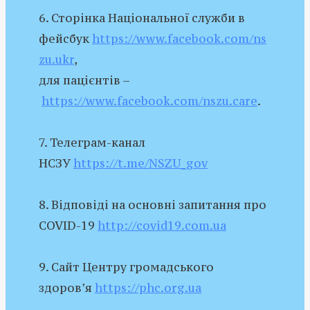
6. Сторінка Національної служби в
фейсбук
https://www.facebook.com/ns
zu.ukr
,
для пацієнтів –
https://www.facebook.com/nszu.care
.
7. Телеграм-канал
НСЗУ
https://t.me/NSZU_gov
8. Відповіді на основні запитання про
COVID-19
http://covid19.com.ua
9. Сайт Центру громадського
здоров’я
https://phc.org.ua