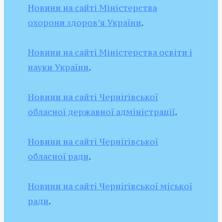
Новини на сайті Міністерства
охорони здоров’я України
.
Новини на сайті Міністерства освіти і
науки України
.
Новини на сайті Чернігівської
обласної державної адміністрації
.
Новини на сайті Чернiгiвської
обласної ради
.
Новини на сайті Чернігівської міської
ради
.