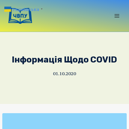
Перейти
Українська
▼
до
вмісту
Інформація Щодо COVID
01.10.2020