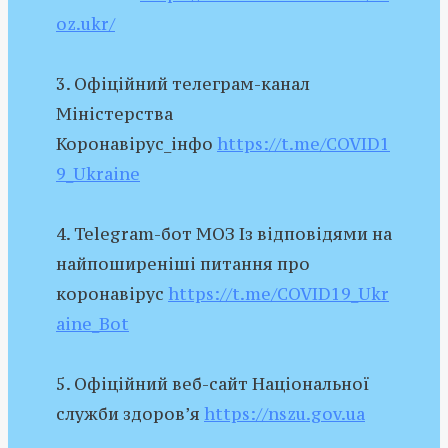
oz.ukr/
3. Офіційний телеграм-канал
Міністерства
Коронавірус_інфо
https://t.me/COVID1
9_Ukraine
4. Telegram-бот МОЗ Із відповідями на
найпоширеніші питання про
коронавірус
https://t.me/COVID19_Ukr
aine_Bot
5. Офіційний веб-сайт Національної
служби здоров’я
https://nszu.gov.ua