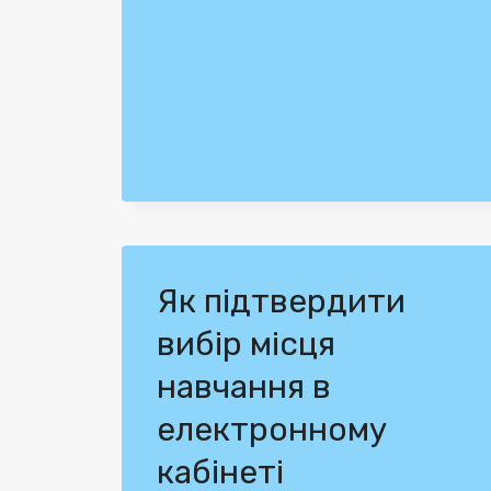
Як підтвердити
вибір місця
навчання в
електронному
кабінеті