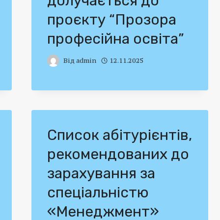
долучається до
проєкту “Прозора
професійна освіта”
Від
admin
12.11.2025
Список абітурієнтів,
рекомендованих до
зарахування за
спеціальністю
«Менеджмент»