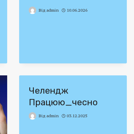
Від
admin
10.06.2026
Челендж
Працюю_чесно
Від
admin
03.12.2025