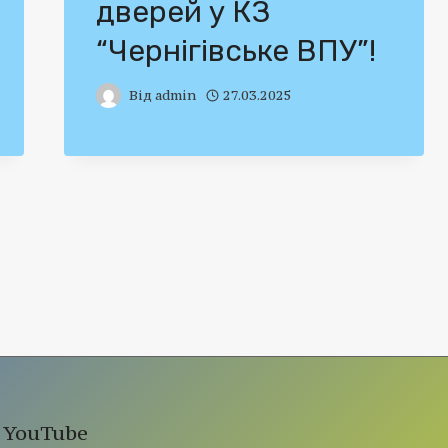
дверей у КЗ
“Чернігівське ВПУ”!
Від
admin
27.03.2025
YouTube