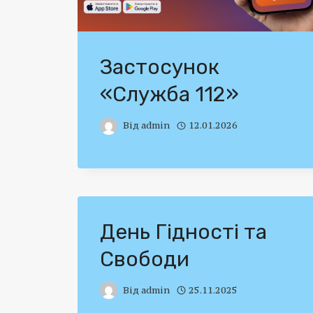
Застосунок
«Служба 112»
Від
admin
12.01.2026
День Гідності та
Свободи
Від
admin
25.11.2025