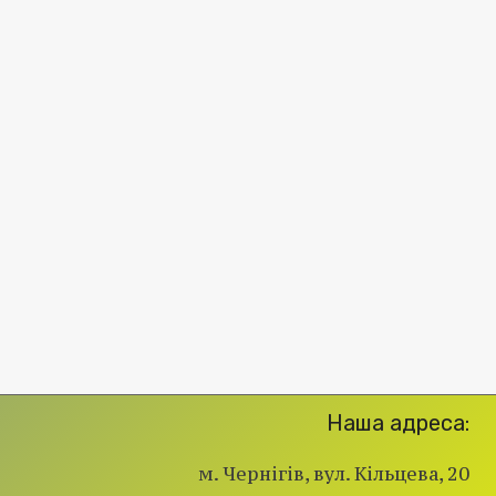
Наша адреса:
м. Чернігів, вул. Кільцева, 20