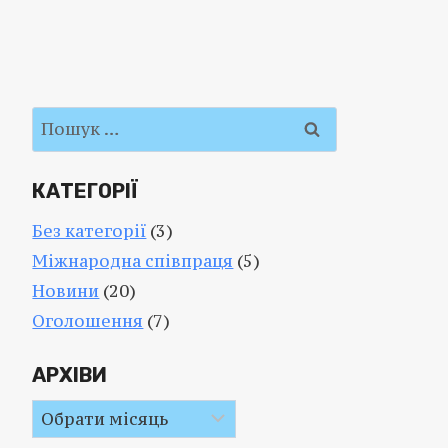
Пошук:
КАТЕГОРІЇ
Без категорії
(3)
Міжнародна співпраця
(5)
Новини
(20)
Оголошення
(7)
АРХІВИ
Архіви