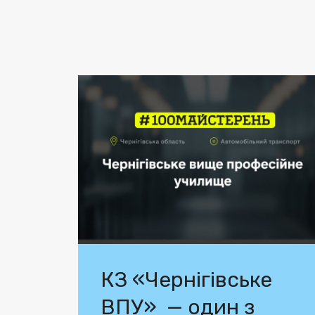
КЗ «Чернігівське
ВПУ» — один з