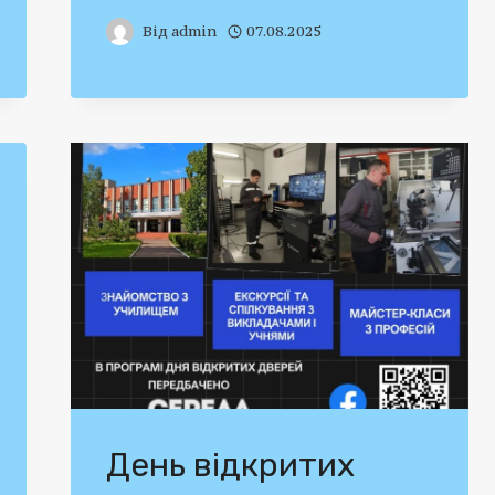
Від
admin
07.08.2025
День відкритих