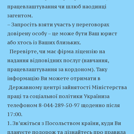
працевлаштування чи шлюб наодинці
загентом.
– Запросіть взяти участь у переговорах
довірену особу – це може бути Ваш юрист
або хтось із Ваших близьких.
Перевірте, чи має фірма ліцензію на
надання відповідних послуг (навчання,
працевлаштування за кордоном). Таку
інформацію Ви можете отримати в
Державному центрі зайнятості Міністерства
праці та соціальної політики Україниза
телефоном 8-044-289-50-97 щоденно після
17:00.
1. Зв’яжіться з Посольством країни, куди Ви
плануєте подорож та дізнайтесь про правила