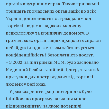
органів внутрішніх справ. Також принаймні
тридцять громадських організацій по всій
Україні допомагають постраждалим від
торгівлі людьми, надаючи медичну,
психологічну та юридичну допомогу. В
громадських організаціях працюють справді
небайдужі люди, жертвам забезпечується
конфіденційність і безоплатність послуг.
– З 2002, за підтримки МОМ, було засновано
Медичний Реабілітаційний Центр, а також 5
притулків для постраждалих від торгівлі
людьми у регіонах.
– У рамках реінтеграції потерпілих було
ініційовано програму навчання мікро
підприємництву, за якою потерпілі