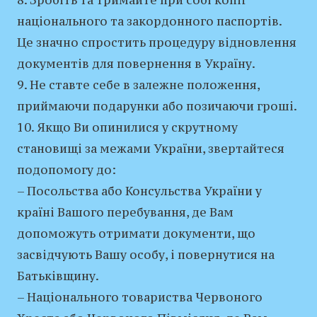
8. Зробіть та тримайте при собі копії
національного та закордонного паспортів.
Це значно спростить процедуру відновлення
документів для повернення в Україну.
9. Не ставте себе в залежне положення,
приймаючи подарунки або позичаючи гроші.
10. Якщо Ви опинилися у скрутному
становищі за межами України, звертайтеся
подопомогу до:
– Посольства або Консульства України у
країні Вашого перебування, де Вам
допоможуть отримати документи, що
засвідчують Вашу особу, і повернутися на
Батьківщину.
– Національного товариства Червоного