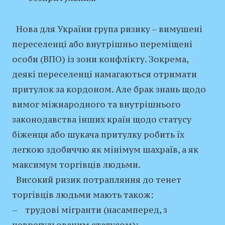
Нова для України група ризику – вимушені
переселенці або внутрішньо переміщені
особи (ВПО) із зони конфлікту. Зокрема,
деякі переселенці намагаються отримати
притулок за кордоном. Але брак знань щодо
вимог міжнародного та внутрішнього
законодавства інших країн щодо статусу
біженця або шукача притулку робить їх
легкою здобиччю як мінімум шахраїв, а як
максимум торгівців людьми.
Високий ризик потрапляння до тенет
торгівців людьми мають також:
– трудові мігранти (насамперед, з