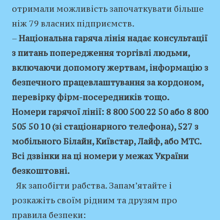
отримали можливість започаткувати більше
ніж 79 власних підприємств.
–
Національна гаряча лінія надає консультації
з питань попередження торгівлі людьми,
включаючи допомогу жертвам, інформацію з
безпечного працевлаштування за кордоном,
перевірку фірм-посередників тощо.
Номери гарячої лінії: 8 800 500 22 50 або 8 800
505 50 10 (зі стаціонарного телефона), 527 з
мобільного Білайн, Київстар, Лайф, або МТС.
Всі дзвінки на ці номери у межах України
безкоштовні.
Як запобігти рабства. Запам’ятайте і
розкажіть своїм рідним та друзям про
правила безпеки: