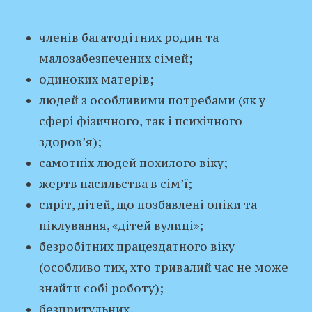
членів багатодітних родин та
малозабезпечених сімей;
одиноких матерів;
людей з особливими потребами (як у
сфері фізичного, так і психічного
здоров’я);
самотніх людей похилого віку;
жертв насильства в сім’ї;
сиріт, дітей, що позбавлені опіки та
піклування, «дітей вулиці»;
безробітних працездатного віку
(особливо тих, хто тривалий час не може
знайти собі роботу);
безпритульних.