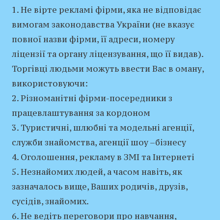
1. Не вірте рекламі фірми, яка не відповідає
вимогам законодавства України (не вказує
повної назви фірми, її адреси, номеру
ліцензії та органу ліцензування, що її видав).
Торгівці людьми можуть ввести Вас в оману,
використовуючи:
2. Різноманітні фірми-посередники з
працевлаштування за кордоном
3. Туристичні, шлюбні та модельні агенції,
служби знайомства, агенції шоу –бізнесу
4. Оголошення, рекламу в ЗМІ та Інтернеті
5. Незнайомих людей, а часом навіть, як
зазначалось вище, Ваших родичів, друзів,
сусідів, знайомих.
6. Не ведіть переговори про навчання,