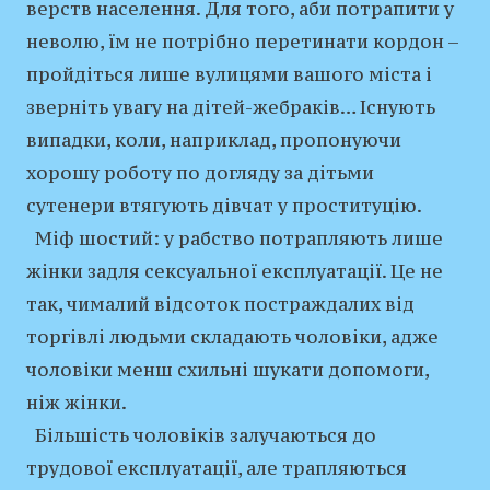
верств населення. Для того, аби потрапити у
неволю, їм не потрібно перетинати кордон –
пройдіться лише вулицями вашого міста і
зверніть увагу на дітей-жебраків… Існують
випадки, коли, наприклад, пропонуючи
хорошу роботу по догляду за дітьми
сутенери втягують дівчат у проституцію.
Міф шостий: у рабство потрапляють лише
жінки задля сексуальної експлуатації. Це не
так, чималий відсоток постраждалих від
торгівлі людьми складають чоловіки, адже
чоловіки менш схильні шукати допомоги,
ніж жінки.
Більшість чоловіків залучаються до
трудової експлуатації, але трапляються