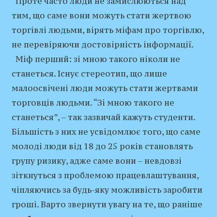
Проте часто люди не замислюються над
тим, що саме вони можуть стати жертвою
торгівлі людьми, вірять міфам про торгівлю,
не перевіряючи достовірність інформації.
Міф перший: зі мною такого ніколи не
станеться. Існує стереотип, що лише
малоосвічені люди можуть стати жертвами
торговців людьми. “Зі мною такого не
станеться”, – так зазвичай кажуть студенти.
Більшість з них не усвідомлює того, що саме
молоді люди від 18 до 25 років становлять
групу ризику, адже саме вони – невдовзі
зіткнуться з проблемою працевлаштування,
чіпляючись за будь-яку можливість заробити
гроші. Варто звернути увагу на те, що раніше