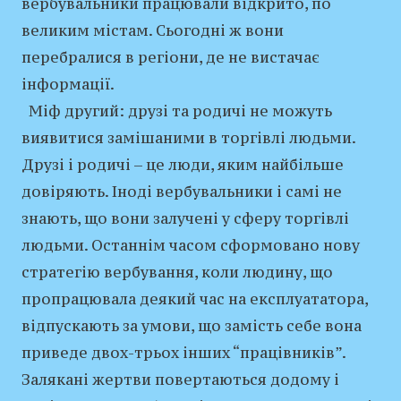
вербувальники працювали відкрито, по
великим містам. Сьогодні ж вони
перебралися в регіони, де не вистачає
інформації.
Міф другий: друзі та родичі не можуть
виявитися замішаними в торгівлі людьми.
Друзі і родичі – це люди, яким найбільше
довіряють. Іноді вербувальники і самі не
знають, що вони залучені у сферу торгівлі
людьми. Останнім часом сформовано нову
стратегію вербування, коли людину, що
пропрацювала деякий час на експлуататора,
відпускають за умови, що замість себе вона
приведе двох-трьох інших “працівників”.
Залякані жертви повертаються додому і