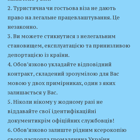
2. Туристична чи гостьова віза не дають
право на легальне працевлаштування. Це
незаконно.
3. Ви можете стикнутися з нелегальним
становищем, експлуатацією та принизливою
депортацією із країни.
4. Обов’язково укладайте відповідний
контракт, складений зрозумілою для Вас
мовою у двох примірниках, один з яких
залишається у Вас.
5. Ніколи нікому у жодному разі не
віддавайте свої ідентифікаційні
документикрім офіційних службовців!
6. Обов’язково залиште рідним ксерокопію
свого паспорта громадянина України,