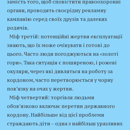
замість того, щоб сповістити правоохоронні
органи, проводять своєрідну рекламну
кампанію серед своїх друзів та далеких
родичів.
Міф третій: потенційні жертви експлуатації
знають, що їх може очікувати і готові до
цього. Часто люди погоджуються на «золоті
гори». Така ситуація є поширеною, і рожеві
окуляри, через які дивляться на роботу за
кордоном, часто перетворюється у чорну
пов’язку на очах у жертви.
Міф четвертий: торгівля людьми
обов’язково включає перетин державного
кордону. Найбільше від цієї проблеми
страждають діти – одна з найбільш уразливих