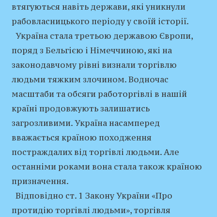
втягуються навіть держави, які уникнули
рабовласницького періоду у своїй історії.
Україна стала третьою державою Європи,
поряд з Бельгією і Німеччиною, які на
законодавчому рівні визнали торгівлю
людьми тяжким злочином. Водночас
масштаби та обсяги работоргівлі в нашій
країні продовжують залишатись
загрозливими. Україна насамперед
вважається країною походження
постраждалих від торгівлі людьми. Але
останніми роками вона стала також країною
призначення.
Відповідно ст. 1 Закону України «Про
протидію торгівлі людьми», торгівля