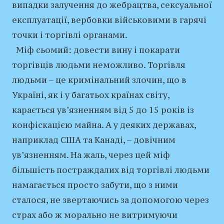
випадки залучення до жебрацтва, сексуальної
експлуатації, вербовки військовими в гарячі
точки і торгівлі органами.
Міф сьомий: довести вину і покарати
торгівців людьми неможливо. Торгівля
людьми – це кримінальний злочин, що в
Україні, як і у багатьох країнах світу,
карається ув’язненням від 5 до 15 років із
конфіскацією майна. А у деяких державах,
наприклад США та Канаді, – довічним
ув’язненням. На жаль, через цей міф
більшість постраждалих від торгівлі людьми
намагається просто забути, що з ними
сталося, не звертаючись за допомогою через
страх або ж морально не витримуючи