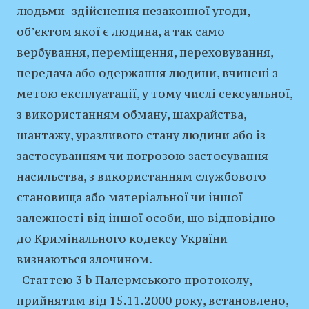
людьми -здійснення незаконної угоди,
об’єктом якої є людина, а так само
вербування, переміщення, переховування,
передача або одержання людини, вчинені з
метою експлуатації, у тому числі сексуальної,
з використанням обману, шахрайства,
шантажу, уразливого стану людини або із
застосуванням чи погрозою застосування
насильства, з використанням службового
становища або матеріальної чи іншої
залежності від іншої особи, що відповідно
до Кримінального кодексу України
визнаються злочином.
Статтею 3 b Палермського протоколу,
прийнятим від 15.11.2000 року, встановлено,