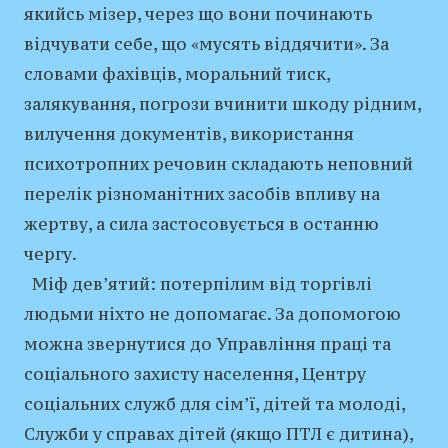
якийсь мізер, через що вони починають
відчувати себе, що «мусять віддячити». За
словами фахівців, моральний тиск,
залякування, погрози вчинити шкоду рідним,
вилучення документів, використання
психотропних речовин складають неповний
перелік різноманітних засобів впливу на
жертву, а сила застосовується в останню
чергу.
Міф дев’ятий: потерпілим від торгівлі
людьми ніхто не допомагає. За допомогою
можна звернутися до Управління праці та
соціального захисту населення, Центру
соціальних служб для сім’ї, дітей та молоді,
Служби у справах дітей (якщо ПТЛ є дитина),