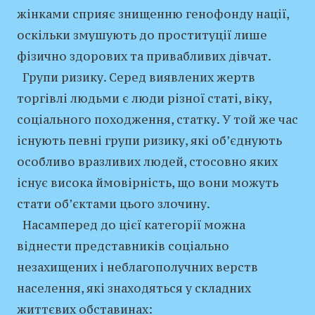
жінками сприяє знищенню генофонду нації,
оскільки змушують до проституції лише
фізично здорових та привабливих дівчат.
Групи ризику. Серед виявлених жертв
торгівлі людьми є люди різної статі, віку,
соціального походження, статку. У той же час
існують певні групи ризику, які об’єднують
особливо вразливих людей, стосовно яких
існує висока ймовірність, що вони можуть
стати об’єктами цього злочину.
Насамперед до цієї категорії можна
віднести представників соціально
незахищених і неблагополучних верств
населення, які знаходяться у складних
життєвих обставинах: