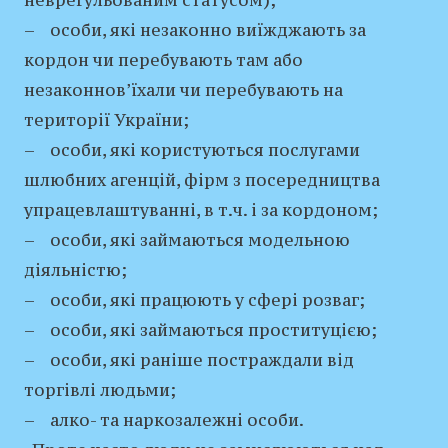
неврегульованим статусом);
– особи, які незаконно виїжджають за
кордон чи перебувають там або
незаконнов’їхали чи перебувають на
території України;
– особи, які користуються послугами
шлюбних агенцій, фірм з посередництва
упрацевлаштуванні, в т.ч. і за кордоном;
– особи, які займаються модельною
діяльністю;
– особи, які працюють у сфері розваг;
– особи, які займаються проституцією;
– особи, які раніше постраждали від
торгівлі людьми;
– алко- та наркозалежні особи.