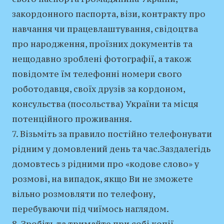
закордонного паспорта, візи, контракту про
навчання чи працевлаштування, свідоцтва
про народження, проїзних документів та
нещодавно зроблені фотографії, а також
повідомте їм телефонні номери свого
роботодавця, своїх друзів за кордоном,
консульства (посольства) України та місця
потенційного проживання.
7. Візьміть за правило постійно телефонувати
рідним у домовлений день та час.Заздалегідь
домовтесь з рідними про «кодове слово» у
розмові, на випадок, якщо Ви не зможете
вільно розмовляти по телефону,
перебуваючи під чиїмось наглядом.