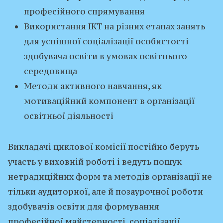
професійного спрямування
Використання ІКТ на різних етапах занять
для успішної соціалізації особистості
здобувача освіти в умовах освітнього
середовища
Методи активного навчання, як
мотиваційний компонент в організації
освітньої діяльності
Викладачі циклової комісії постійно беруть
участь у виховній роботі і ведуть пошук
нетрадиційних форм та методів організації не
тільки аудиторної, але й позаурочної роботи
здобувачів освіти для формування
професійної майстерності, соціалізації