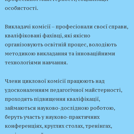
особистості.
Викладачі комісії – професіонали своєї справи,
кваліфіковані фахівці, які якісно
організовують освітній процес, володіють
методикою викладання та інноваційними
технологіями навчання.
Члени циклової комісії працюють над
удосконаленням педагогічної майстерності,
проходять підвищення кваліфікації,
займаються науково-дослідною роботою,
беруть участь у науково-практичних
конференціях, круглих столах, тренінгах,