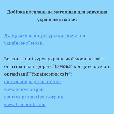
Добірка посилань на матеріали для вивчення
української мови:
Добірка онлайн-ресурсів з вивчення
української мови
.
Безкоштовні курси української мови на сайті
освітньої платформи “
Є-мова
” від громадської
організації “Український світ”:
emova.language-ua.online
www.emova.org.ua
courses.prometheus.org.ua
www.facebook.com