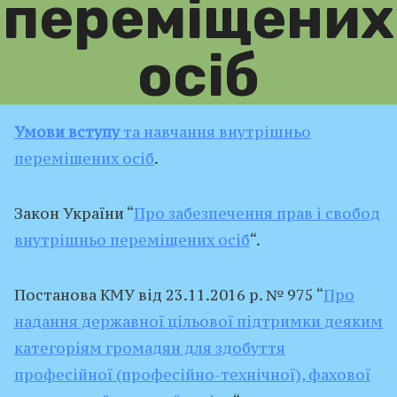
переміщених
осіб
Умови вступу
та навчання внутрішньо
переміщених осіб
.
Закон України “
Про забезпечення прав і свобод
внутрішньо переміщених осіб
“.
Постанова КМУ від 23.11.2016 р. № 975 “
Про
надання державної цільової підтримки деяким
категоріям громадян для здобуття
професійної (професійно-технічної), фахової